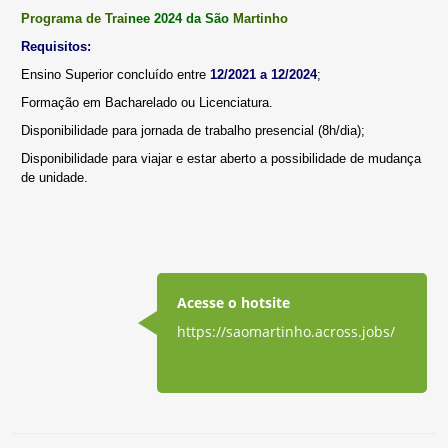
Programa de Trai
nee 2024 da São
Martinho
Requisitos:
Ensino Superior concluído entre
12/2021 a 12/2024
;
Formação em Bacharelado ou Licenciatura.
Disponibilidade para jornada de trabalho presencial (8h/dia);
Disponibilidade para viajar e estar aberto a possibilidade de mudança
de unidade.
Acesse o hotsite
https://saomartinho.across.jobs/